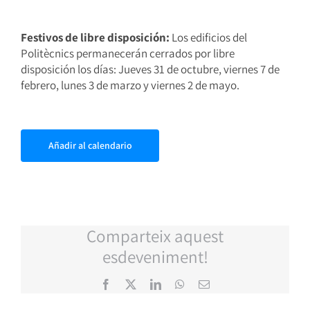
Festivos de libre disposición:
Los edificios del
Politècnics permanecerán cerrados por libre
disposición los días:
Jueves 31 de octubre, viernes 7 de
febrero, lunes 3 de marzo y viernes 2 de mayo.
Añadir al calendario
Comparteix aquest
esdeveniment!
Facebook
X
LinkedIn
WhatsApp
Correo
electrónico