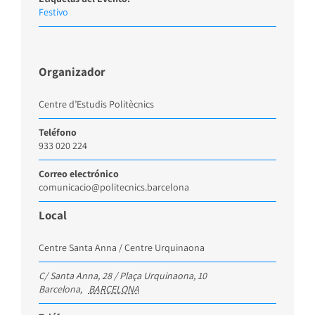
Festivo
Organizador
Centre d’Estudis Politècnics
Teléfono
933 020 224
Correo electrónico
comunicacio@politecnics.barcelona
Local
Centre Santa Anna / Centre Urquinaona
C/ Santa Anna, 28 / Plaça Urquinaona, 10
Barcelona
,
BARCELONA