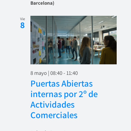
Barcelona)
Vie
8
8 mayo | 08:40
-
11:40
Puertas Abiertas
internas por 2º de
Actividades
Comerciales