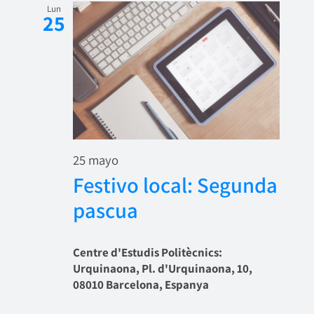
Lun
25
25 mayo
Festivo local: Segunda
pascua
Centre d'Estudis Politècnics:
Urquinaona, Pl. d'Urquinaona, 10,
08010 Barcelona, Espanya