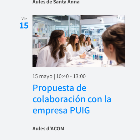
Aules de Santa Anna
Vie
15
15 mayo | 10:40
-
13:00
Propuesta de
colaboración con la
empresa PUIG
Aules d'ACOM