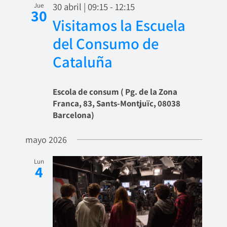
30 abril | 09:15
-
12:15
Jue
30
Visitamos la Escuela
del Consumo de
Cataluña
Escola de consum ( Pg. de la Zona
Franca, 83, Sants-Montjuïc, 08038
Barcelona)
mayo 2026
Lun
4