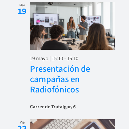
Mar
19
19 mayo | 15:10
-
16:10
Presentación de
campañas en
Radiofónicos
Carrer de Trafalgar, 6
Vie
22