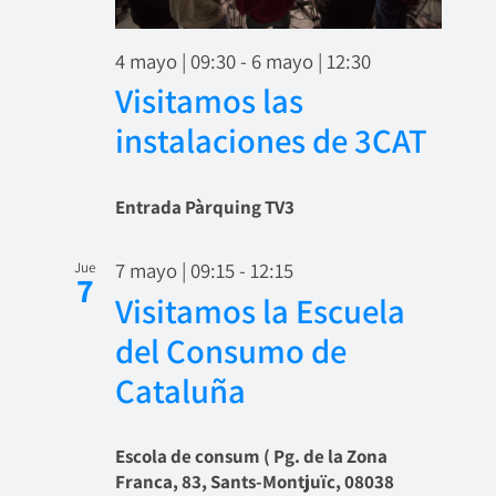
4 mayo | 09:30
-
6 mayo | 12:30
Visitamos las
instalaciones de 3CAT
Entrada Pàrquing TV3
7 mayo | 09:15
-
12:15
Jue
7
Visitamos la Escuela
del Consumo de
Cataluña
Escola de consum ( Pg. de la Zona
Franca, 83, Sants-Montjuïc, 08038