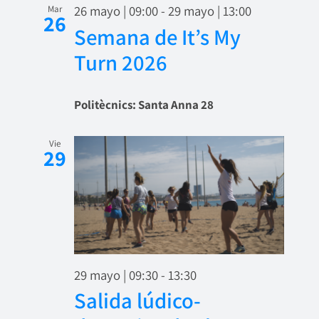
26 mayo | 09:00
-
29 mayo | 13:00
Mar
26
Semana de It’s My
Turn 2026
Politècnics: Santa Anna 28
Vie
29
29 mayo | 09:30
-
13:30
Salida lúdico-