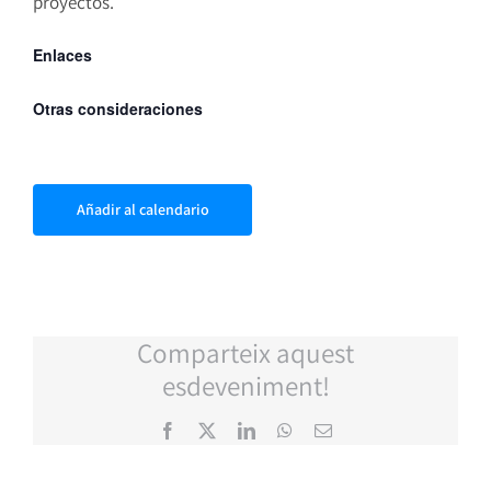
proyectos.
Enlaces
Otras consideraciones
Añadir al calendario
Comparteix aquest
esdeveniment!
Facebook
X
LinkedIn
WhatsApp
Correo
electrónico