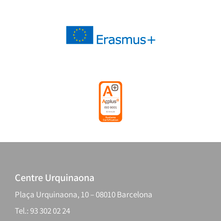
Centre Urquinaona
Plaça Urquinaona, 10 – 08010 Barcelona
Tel.: 93 302 02 24