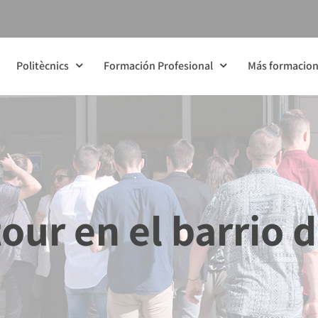
Politècnics
Formación Profesional
Más formacio
tour en el barrio 