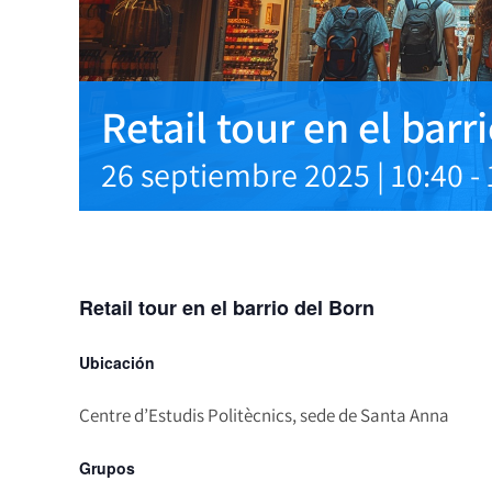
Retail tour en el barr
26 septiembre 2025 | 10:40
-
Retail tour en el barrio del Born
Ubicación
Centre d’Estudis Politècnics, sede de Santa Anna
Grupos