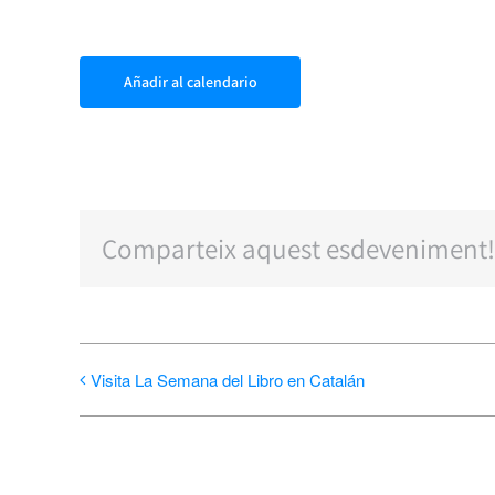
Añadir al calendario
Comparteix aquest esdeveniment!
Visita La Semana del Libro en Catalán