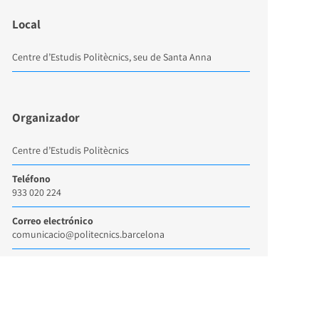
Local
Centre d’Estudis Politècnics, seu de Santa Anna
Organizador
Centre d’Estudis Politècnics
Teléfono
933 020 224
Correo electrónico
comunicacio@politecnics.barcelona