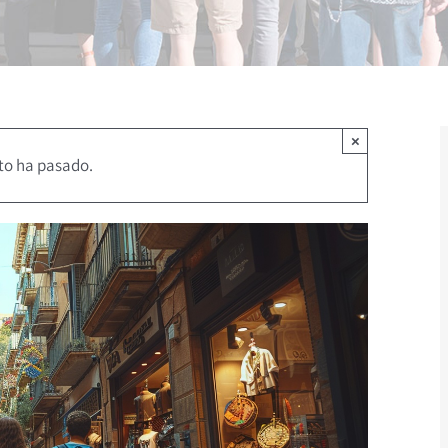
×
to ha pasado.