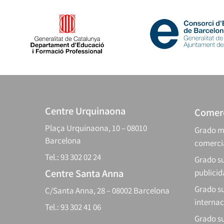
Centre Urquinaona
Comerc
Plaça Urquinaona, 10 – 08010
Grado m
Barcelona
comerci
Tel.: 93 302 02 24
Grado su
Centre Santa Anna
publici
Grado s
C/Santa Anna, 28 – 08002 Barcelona
internac
Tel.: 93 302 41 06
Grado su