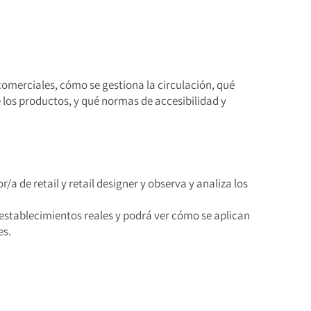
 comerciales, cómo se gestiona la circulación, qué
de los productos, y qué normas de accesibilidad y
/a de retail y retail designer y observa y analiza los
 establecimientos reales y podrá ver cómo se aplican
es.