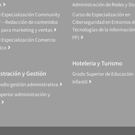
a
Administración de Redes y Si
e Especialización Community
Curso de Especialización en
 – Redacción de contenidos
Ciberseguridad en Entornos d
Tecnologías de la Información
s para marketing y ventas
FP)
 Especialización Comercio
ico
Hoteleria y Turismo
stración y Gestión
Grado Superior de Educación
Infantil
edio gestión administrativa
perior administración y