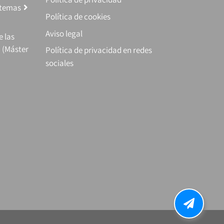
stemas
Política de cookies
Aviso legal
e las
 (Máster
Política de privacidad en redes
sociales