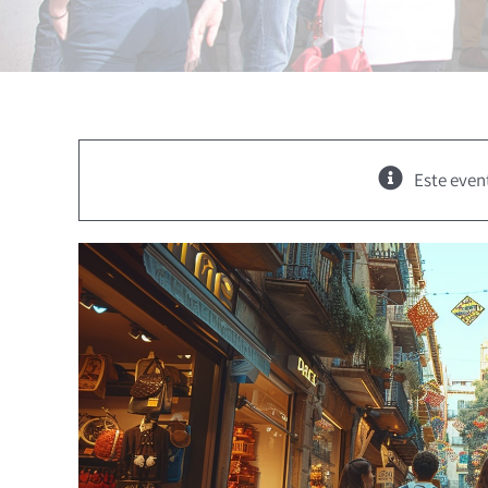
Este even