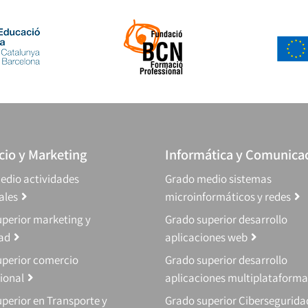
io y Marketing
Informática y Comunica
edio actividades
Grado medio sistemas
ales
microinformáticos y redes
perior marketing y
Grado superior desarrollo
dad
aplicaciones web
uperior comercio
Grado superior desarrollo
ional
aplicaciones multiplataforma
perior en Transporte y
Grado superior Cibersegurida