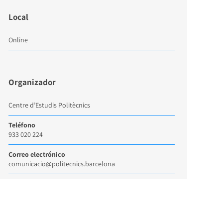
Local
Online
Organizador
Centre d’Estudis Politècnics
Teléfono
933 020 224
Correo electrónico
comunicacio@politecnics.barcelona