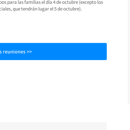
os para las familias el día 4 de octubre (excepto los
ales, que tendrán lugar el 5 de octubre).
as reuniones >>