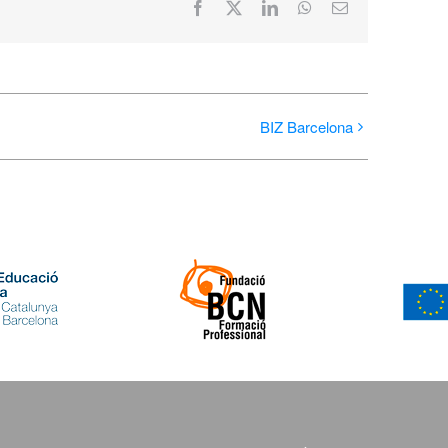
Facebook
X
LinkedIn
WhatsApp
Correo
electrónico
BIZ Barcelona