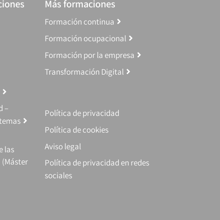
ciones
Más formaciones
Formación continua
Formación ocupacional
Formación por la empresa
Transformación Digital
d –
Política de privacidad
stemas
Política de cookies
Aviso legal
e las
 (Máster
Política de privacidad en redes
sociales