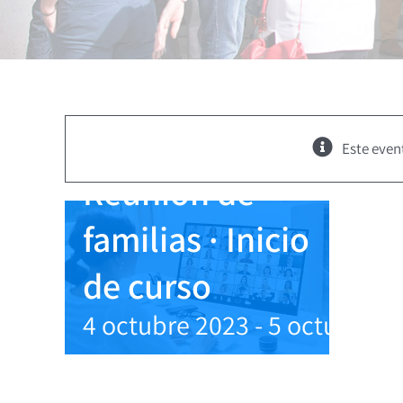
Este even
Reunión de
familias · Inicio
de curso
4 octubre 2023
-
5 octubre 2