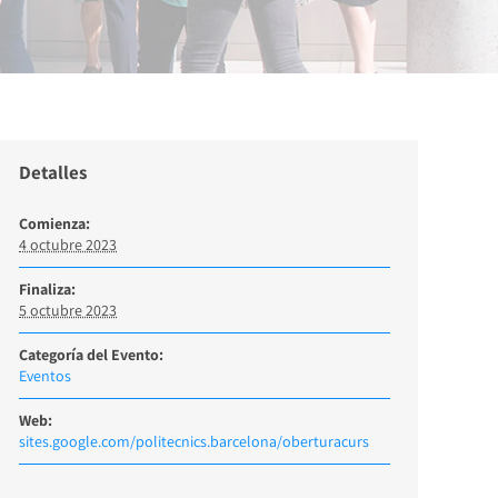
Detalles
Comienza:
4 octubre 2023
Finaliza:
5 octubre 2023
Categoría del Evento:
Eventos
Web:
sites.google.com/politecnics.barcelona/oberturacurs