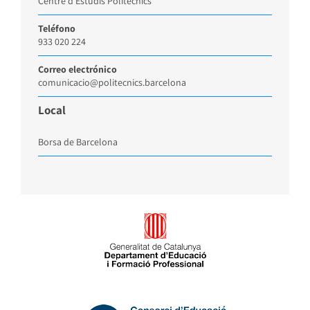
Centre d’Estudis Politècnics
Teléfono
933 020 224
Correo electrónico
comunicacio@politecnics.barcelona
Local
Borsa de Barcelona