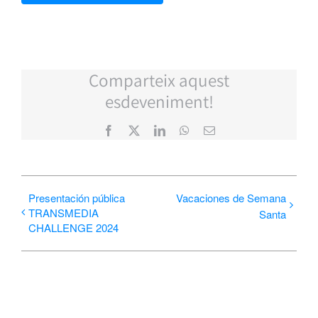
Comparteix aquest
esdeveniment!
Facebook
X
LinkedIn
WhatsApp
Correo
electrónico
Presentación pública
Vacaciones de Semana
TRANSMEDIA
Santa
CHALLENGE 2024