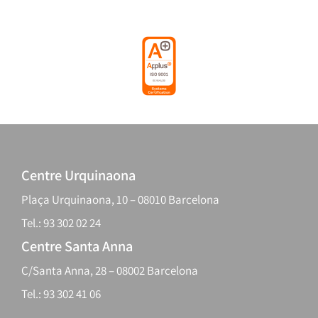
Centre Urquinaona
Plaça Urquinaona, 10 – 08010 Barcelona
Tel.: 93 302 02 24
Centre Santa Anna
C/Santa Anna, 28 – 08002 Barcelona
Tel.: 93 302 41 06