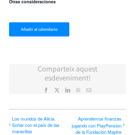
Otras consideraciones
Añadir al calendario
Comparteix aquest
esdeveniment!
Facebook
X
LinkedIn
WhatsApp
Correo
electrónico
Los mundos de Alicia.
Aprendemos finanzas
Soñar con el país de las
jugando con PlayPension
maravillas
de la Fundación Mapfre