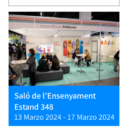
Saló de l’Ensenyament
Estand 348
13 Marzo 2024
-
17 Marzo 2024