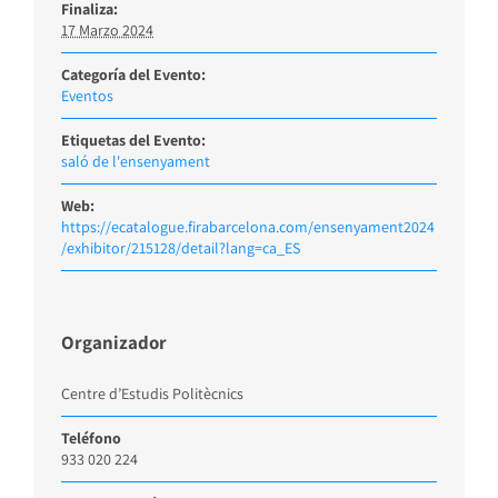
Finaliza:
17 Marzo 2024
Categoría del Evento:
Eventos
Etiquetas del Evento:
saló de l'ensenyament
Web:
https://ecatalogue.firabarcelona.com/ensenyament2024
/exhibitor/215128/detail?lang=ca_ES
Organizador
Centre d’Estudis Politècnics
Teléfono
933 020 224