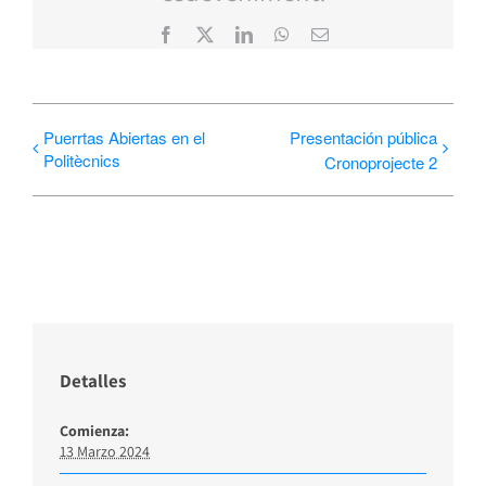
Facebook
X
LinkedIn
WhatsApp
Correo
electrónico
Puerrtas Abiertas en el
Presentación pública
Politècnics
Cronoprojecte 2
Detalles
Comienza:
13 Marzo 2024