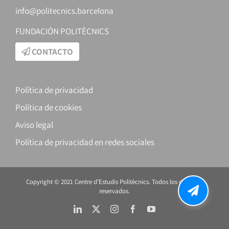
info@politecnics.barcelona
FUNDACIÓN POLITÈCNICS
CONTACTO
Política de privacidad
Política de cookies
Aviso legal
Política de privacidad en redes sociales
Copyright © 2021 Centre d’Estudis Politècnics. Todos los derechos
reservados.
LinkedIn
X
Instagram
Facebook
YouTube