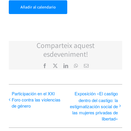
Añadir al calendario
Comparteix aquest
esdeveniment!
Facebook
X
LinkedIn
WhatsApp
Correo
electrónico
Participación en el XXI
Exposición «El castigo
Foro contra las violencias
dentro del castigo: la
de género
estigmatización social de
las mujeres privadas de
libertad»