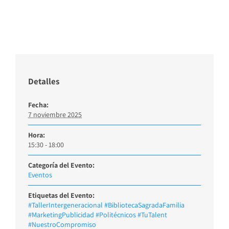
Detalles
Fecha:
7 noviembre 2025
Hora:
15:30 - 18:00
Categoría del Evento:
Eventos
Etiquetas del Evento:
#TallerIntergeneracional #BibliotecaSagradaFamilia
#MarketingPublicidad #Politécnicos #TuTalent
#NuestroCompromiso