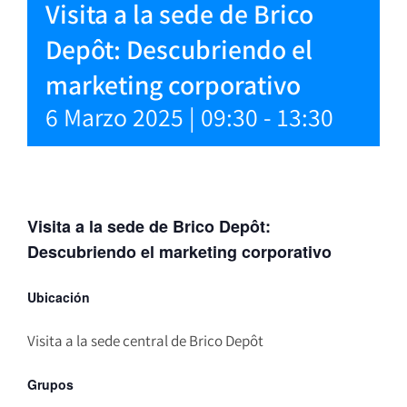
Visita a la sede de Brico
Depôt: Descubriendo el
marketing corporativo
6 Marzo 2025 | 09:30
-
13:30
Visita a la sede de Brico Depôt:
Descubriendo el marketing corporativo
Ubicación
Visita a la sede central de Brico Depôt
Grupos