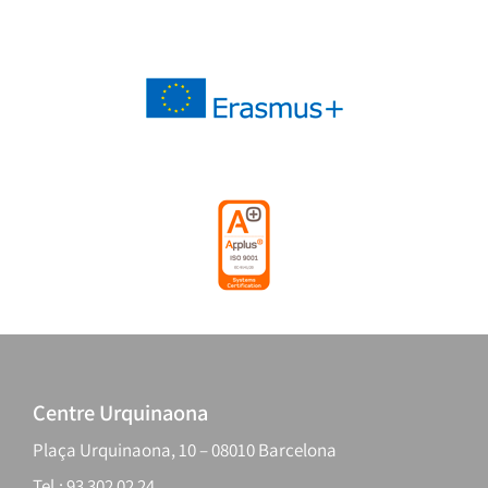
Centre Urquinaona
Plaça Urquinaona, 10 – 08010 Barcelona
Tel.: 93 302 02 24