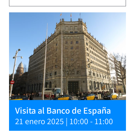
Visita al Banco de España
21 enero 2025 | 10:00
-
11:00