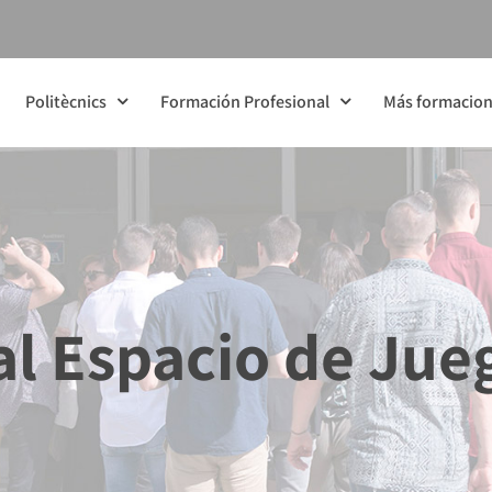
Politècnics
Formación Profesional
Más formacio
 al Espacio de Jue