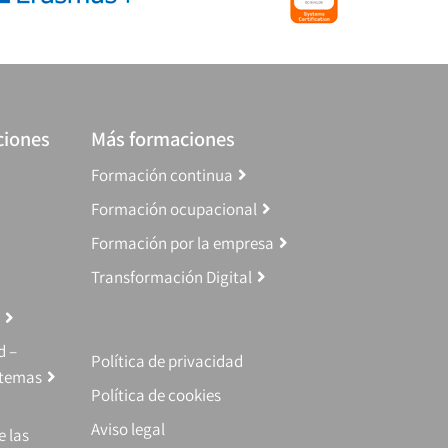
ciones
Más formaciones
Formación continua
Formación ocupacional
Formación por la empresa
Transformación Digital
d –
Política de privacidad
stemas
Política de cookies
Aviso legal
e las