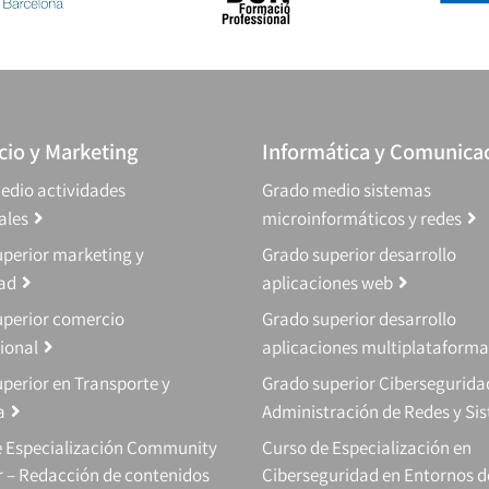
io y Marketing
Informática y Comunica
edio actividades
Grado medio sistemas
ales
microinformáticos y redes
perior marketing y
Grado superior desarrollo
dad
aplicaciones web
uperior comercio
Grado superior desarrollo
ional
aplicaciones multiplataforma
perior en Transporte y
Grado superior Cibersegurida
a
Administración de Redes y Si
e Especialización Community
Curso de Especialización en
 – Redacción de contenidos
Ciberseguridad en Entornos d