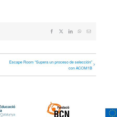
Facebook
X
LinkedIn
WhatsApp
Correo
electrónico
Escape Room “Supera un proceso de selección”
con ACOM1B