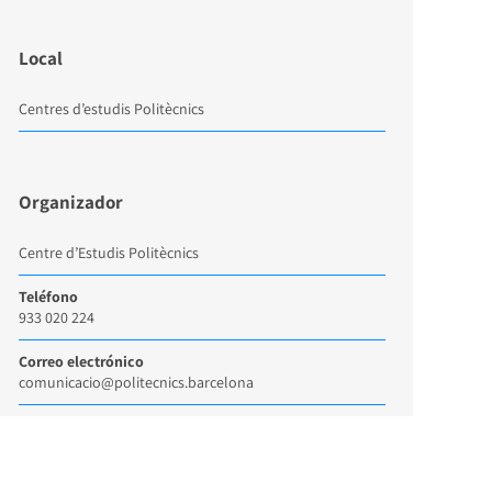
Local
Centres d’estudis Politècnics
Organizador
Centre d’Estudis Politècnics
Teléfono
933 020 224
Correo electrónico
comunicacio@politecnics.barcelona