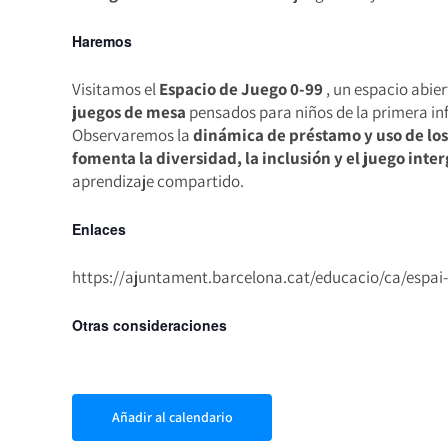
Haremos
Visitamos el
Espacio de Juego 0-99
, un espacio abier
juegos de mesa
pensados ​​para niños de la primera in
Observaremos la
dinámica de préstamo y uso de los
fomenta la diversidad, la inclusión y el juego int
aprendizaje compartido.
Enlaces
https://ajuntament.barcelona.cat/educacio/ca/espai-
Otras consideraciones
Añadir al calendario