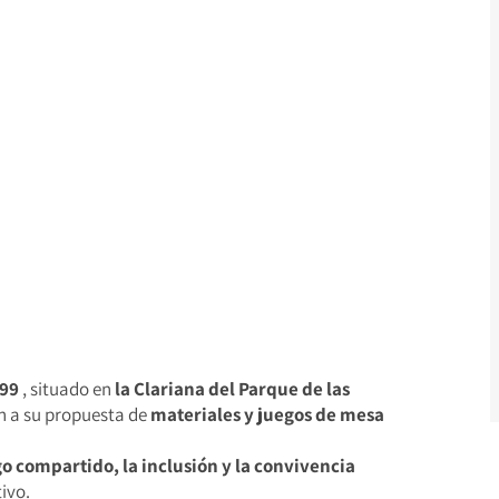
-99
, situado en
la Clariana del Parque de las
ón a su propuesta de
materiales y juegos de mesa
o compartido, la inclusión y la convivencia
tivo.