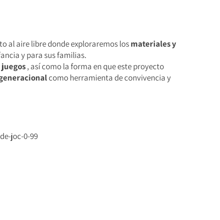
to al aire libre donde exploraremos los
materiales y
fancia y para sus familias.
 juegos
, así como la forma en que este proyecto
ergeneracional
como herramienta de convivencia y
de-joc-0-99