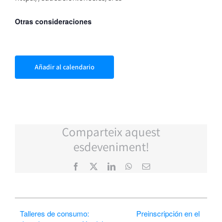
Otras consideraciones
Añadir al calendario
Comparteix aquest
esdeveniment!
Facebook
X
LinkedIn
WhatsApp
Correo
electrónico
Talleres de consumo:
Preinscripción en el