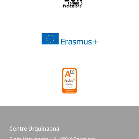
Centre Urquinaona
Plaça Urquinaona, 10 – 08010 Barcelona