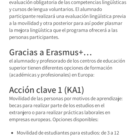
evaluación obligatoria de las competencias lingüísticas
y cursos de lengua voluntarios. El alumnado
participante realizará una evaluación lingüística previa
a la movilidad y otra posterior para así poder plasmar
la mejora lingüística que el programa ofrecerá a las
personas participantes.
Gracias a Erasmus+…
el alumnado y profesorado de los centros de educación
superior tienen diferentes opciones de formación
(académicas y profesionales) en Europa:
Acción clave 1 (KA1)
Movilidad de las personas por motivos de aprendizaje:
becas para realizar parte de los estudios en el
extranjero o para realizar prácticas laborales en
empresas europeas. Opciones disponibles:
Movilidad de estudiantes para estudios: de 3 a 12