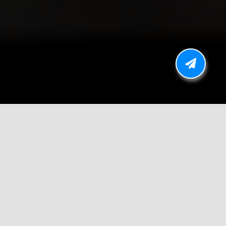
El turismo urbano es un fenómeno que