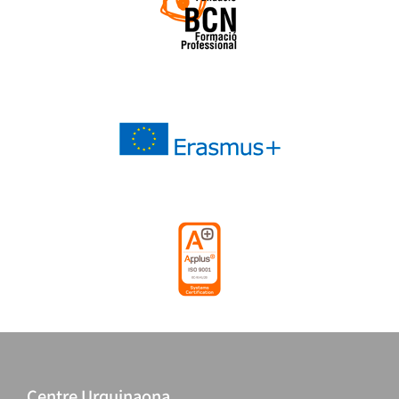
Centre Urquinaona