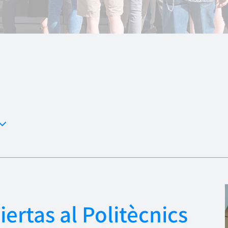
ertas al Politècnics