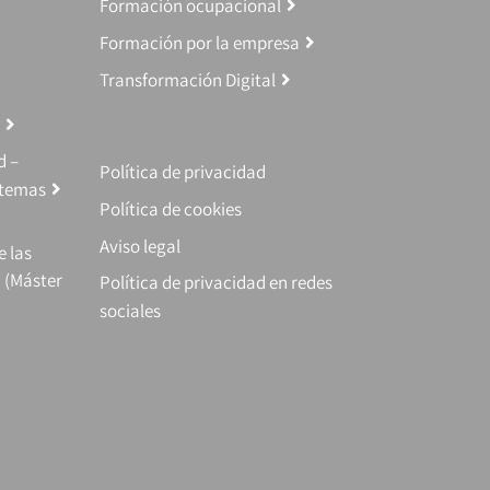
Formación ocupacional
Formación por la empresa
Transformación Digital
d –
Política de privacidad
stemas
Política de cookies
Aviso legal
e las
 (Máster
Política de privacidad en redes
sociales