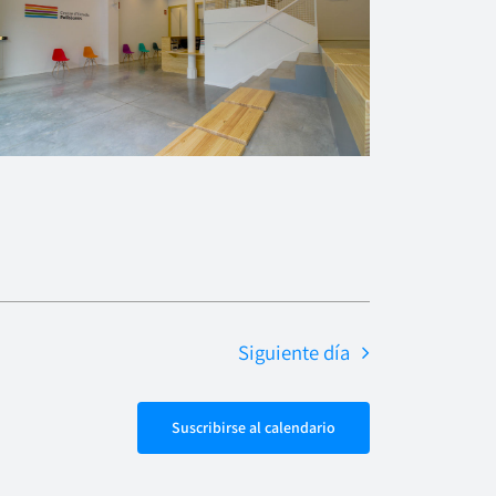
Siguiente día
Suscribirse al calendario