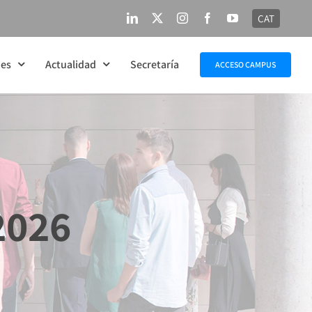
CAT
LinkedIn
X
Instagram
Facebook
YouTube
nes
Actualidad
Secretaría
ACCESO CAMPUS
2026