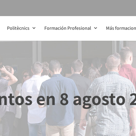
Politècnics
Formación Profesional
Más formacio
ntos en 8 agosto 