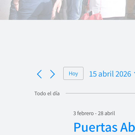
15 abril 2026
Hoy
Seleccionar
fecha.
Todo el día
3 febrero
-
28 abril
Puertas Abi