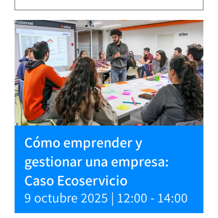
Cómo emprender y
gestionar una empresa:
Caso Ecoservicio
9 octubre 2025 | 12:00
-
14:00