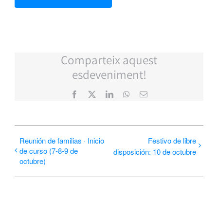
Comparteix aquest
esdeveniment!
Facebook
X
LinkedIn
WhatsApp
Correo
electrónico
Reunión de familias · Inicio
Festivo de libre
de curso (7-8-9 de
disposición: 10 de octubre
octubre)