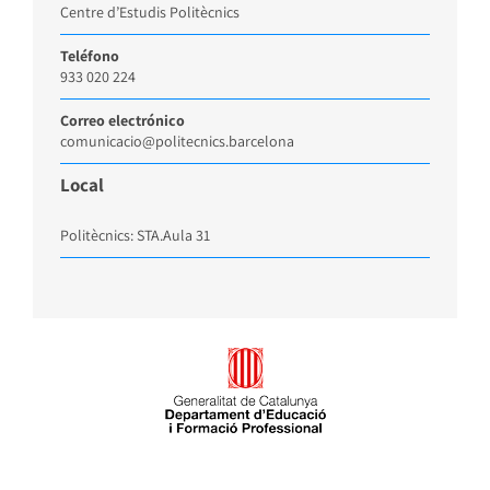
Centre d’Estudis Politècnics
Teléfono
933 020 224
Correo electrónico
comunicacio@politecnics.barcelona
Local
Politècnics: STA.Aula 31