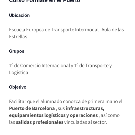
Curso Fórmate en el Puerto
Ubicación
Escuela Europea de Transporte Intermodal
· Aula de las
Estrellas
Grupos
1º de Comercio Internacional y 1º de Transporte y
Logística
Objetivo
Facilitar que el alumnado conozca de primera mano el
Puerto de Barcelona
, ​​sus
infraestructuras,
equipamientos logísticos y operaciones
, así como
las
salidas profesionales
vinculadas al sector.