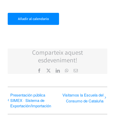
Añadir al calendario
Comparteix aquest
esdeveniment!
Facebook
X
LinkedIn
WhatsApp
Correo
electrónico
Presentación pública
Visitamos la Escuela del
SIMEX · Sistema de
Consumo de Cataluña
Exportación/Importación