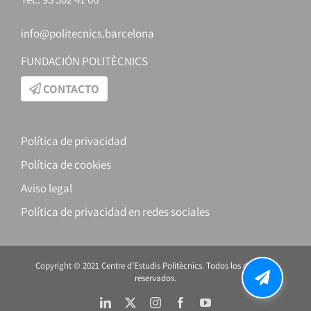
info@politecnics.barcelona
FUNDACIÓN POLITÈCNICS
CONTACTO
Política de privacidad
Política de cookies
Aviso legal
Política de privacidad en redes sociales
Copyright © 2021 Centre d’Estudis Politècnics. Todos los derechos
reservados.
LinkedIn
X
Instagram
Facebook
YouTube