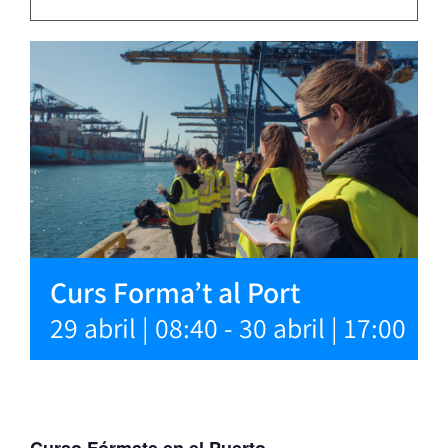
Curs Forma’t al Port
29 abril | 08:40
-
30 abril | 17:00