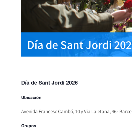
Día de Sant Jordi 20
Día de Sant Jordi 2026
Ubicación
Avenida Francesc Cambó, 10 y Via Laietana, 46 · Barc
Grupos