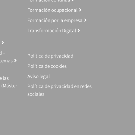
Formación ocupacional
Formación por la empresa
Transformación Digital
d –
Política de privacidad
stemas
Política de cookies
Aviso legal
e las
 (Máster
Política de privacidad en redes
sociales