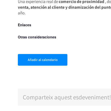
Una experiencia real de
comercio de proximidad
, d
venta, atención al cliente y dinamización del punt
año.
Enlaces
Otras consideraciones
Añadir al calendario
Comparteix aquest esdeveniment!