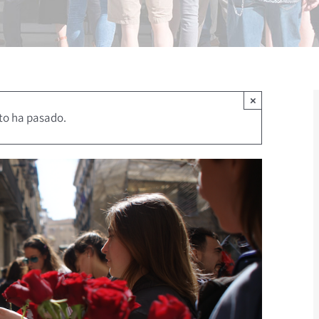
×
to ha pasado.