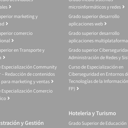
ales
microinformáticos y redes
perior marketing y
Grado superior desarrollo
dad
aplicaciones web
uperior comercio
Grado superior desarrollo
ional
aplicaciones multiplataforma
perior en Transporte y
Grado superior Cibersegurida
a
Administración de Redes y Si
e Especialización Community
Curso de Especialización en
 – Redacción de contenidos
Ciberseguridad en Entornos d
Tecnologías de la Información
s para marketing y ventas
FP)
 Especialización Comercio
ico
Hoteleria y Turismo
stración y Gestión
Grado Superior de Educación