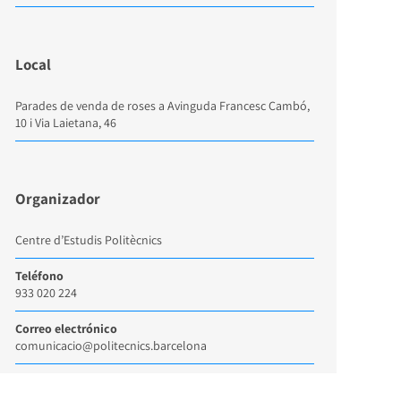
Local
Parades de venda de roses a Avinguda Francesc Cambó,
10 i Via Laietana, 46
Organizador
Centre d’Estudis Politècnics
Teléfono
933 020 224
Correo electrónico
comunicacio@politecnics.barcelona