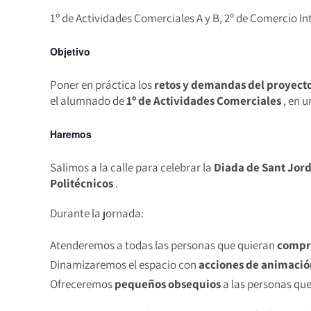
1º de Actividades Comerciales A y B, 2º de Comercio I
Objetivo
Poner en práctica los
retos y demandas del proyecto
el alumnado de
1º de Actividades Comerciales
, en u
Haremos
Salimos a la calle para celebrar la
Diada de Sant Jord
Politécnicos
.
Durante la jornada:
Atenderemos a todas las personas que quieran
compr
Dinamizaremos el espacio con
acciones de animació
Ofreceremos
pequeños obsequios
a las personas que