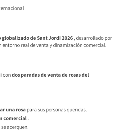
nternacional
 globalizado de Sant Jordi 2026
, desarrollado por
n entorno real de venta y dinamización comercial.
i
con
dos paradas de venta de rosas del
ar una rosa
para sus personas queridas.
n comercial
.
 se acerquen.