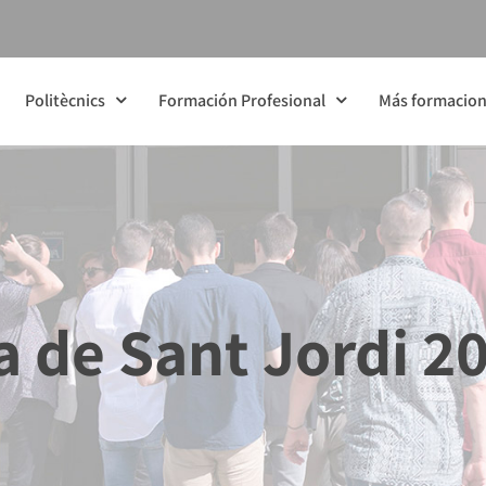
Politècnics
Formación Profesional
Más formacio
a de Sant Jordi 2