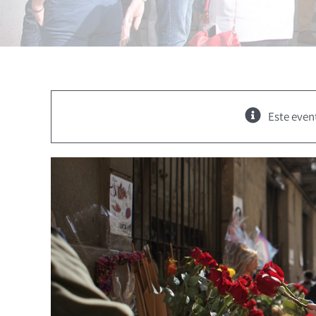
Este even