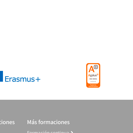
ciones
Más formaciones
Formación continua