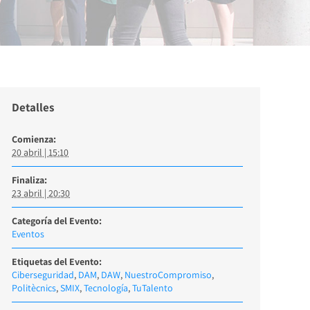
Detalles
Comienza:
20 abril | 15:10
Finaliza:
23 abril | 20:30
Categoría del Evento:
Eventos
Etiquetas del Evento:
Ciberseguridad
,
DAM
,
DAW
,
NuestroCompromiso
,
Politècnics
,
SMIX
,
Tecnología
,
TuTalento