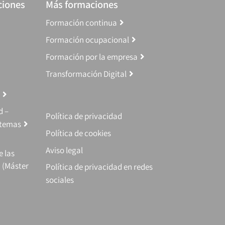
ciones
Más formaciones
Formación continua
Formación ocupacional
Formación por la empresa
Transformación Digital
d –
Política de privacidad
stemas
Política de cookies
Aviso legal
e las
 (Máster
Política de privacidad en redes
sociales