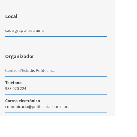
Local
cada grup al seu aula
Organizador
Centre d’Estudis Politècnics
Teléfono
933 020 224
Correo electrónico
comunicacio@politecnics.barcelona