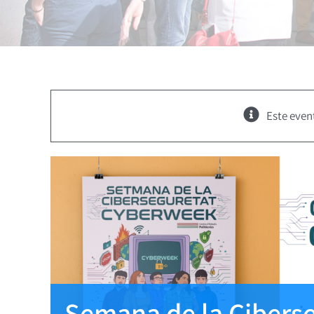
Este even
Semana de la Cibers