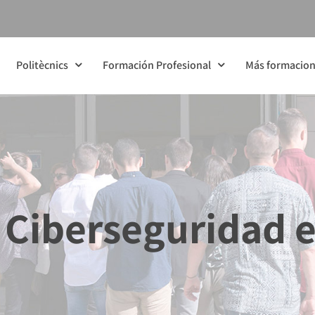
Politècnics
Formación Profesional
Más formacio
 Ciberseguridad e