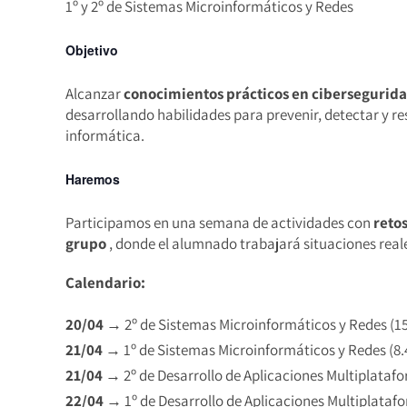
1º y 2º de Sistemas Microinformáticos y Redes
Objetivo
Alcanzar
conocimientos prácticos en cibersegurid
desarrollando habilidades para prevenir, detectar y r
informática.
Haremos
Participamos en una semana de actividades con
reto
grupo
, donde el alumnado trabajará situaciones reale
Calendario:
20/04
→ 2º de Sistemas Microinformáticos y Redes (15.
21/04
→ 1º de Sistemas Microinformáticos y Redes (8.4
21/04
→ 2º de Desarrollo de Aplicaciones Multiplatafor
22/04
→ 1º de Desarrollo de Aplicaciones Multiplatafor