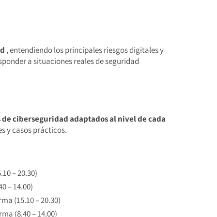
ad
, entendiendo los principales riesgos digitales y
esponder a situaciones reales de seguridad
s de ciberseguridad adaptados al nivel de cada
s y casos prácticos.
10 – 20.30)
0 – 14.00)
ma (15.10 – 20.30)
ma (8.40 – 14.00)