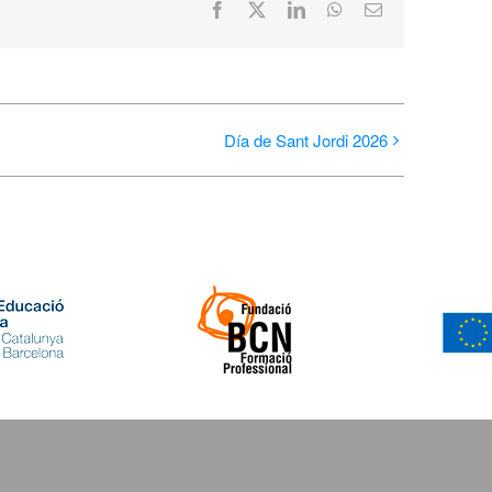
Facebook
X
LinkedIn
WhatsApp
Correo
electrónico
Día de Sant Jordi 2026