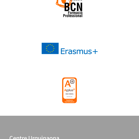
Centre Urquinaona