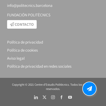
info@politecnics.barcelona
FUNDACIÓN POLITÈCNICS
CONTACTO
Política de privacidad
Política de cookies
Aviso legal
Política de privacidad en redes sociales
Copyright © 2021 Centre d’Estudis Politècnics. Todos los derechos
reservados.
LinkedIn
X
Instagram
Facebook
YouTube