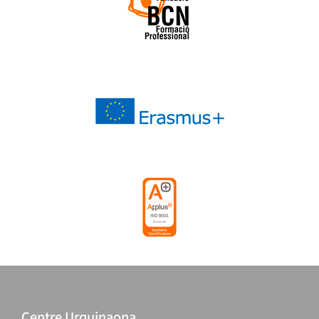
Centre Urquinaona