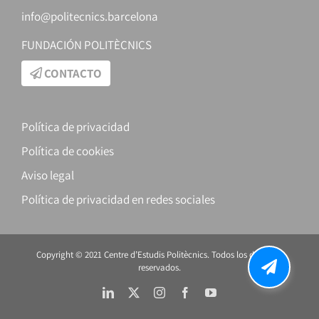
info@politecnics.barcelona
FUNDACIÓN POLITÈCNICS
CONTACTO
Política de privacidad
Política de cookies
Aviso legal
Política de privacidad en redes sociales
Copyright © 2021 Centre d’Estudis Politècnics. Todos los derechos
reservados.
LinkedIn
X
Instagram
Facebook
YouTube