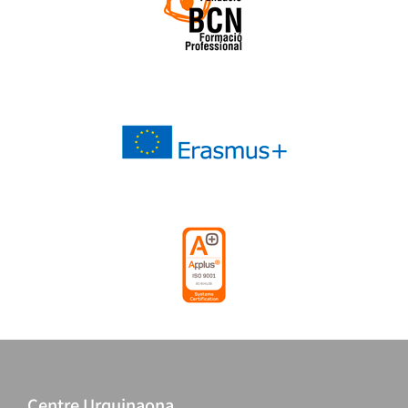
Centre Urquinaona