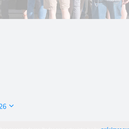
26
ar