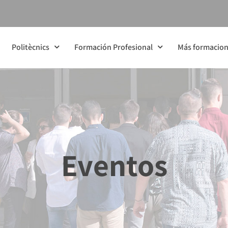
Politècnics
Formación Profesional
Más formacio
Eventos