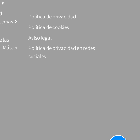
d –
Política de privacidad
stemas
Política de cookies
Aviso legal
e las
 (Máster
Política de privacidad en redes
sociales