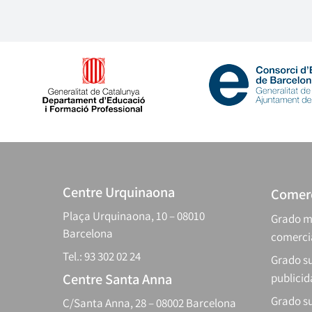
Centre Urquinaona
Comerc
Plaça Urquinaona, 10 – 08010
Grado m
Barcelona
comerci
Tel.: 93 302 02 24
Grado su
Centre Santa Anna
publici
Grado s
C/Santa Anna, 28 – 08002 Barcelona