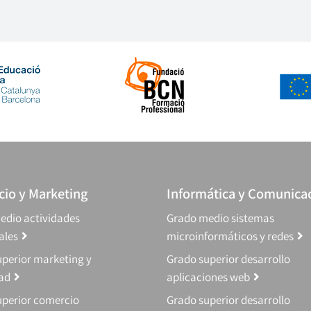
io y Marketing
Informática y Comunica
edio actividades
Grado medio sistemas
ales
microinformáticos y redes
perior marketing y
Grado superior desarrollo
dad
aplicaciones web
uperior comercio
Grado superior desarrollo