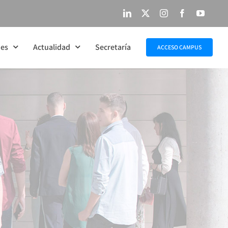
LinkedIn
X
Instagram
Facebook
YouTu
nes
Actualidad
Secretaría
ACCESO CAMPUS