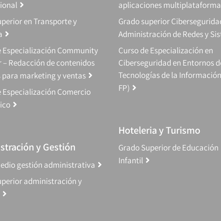
ional
aplicaciones multiplataforma
perior en Transporte y
Grado superior Cibersegurida
a
Administración de Redes y Si
e Especialización Community
Curso de Especialización en
 – Redacción de contenidos
Ciberseguridad en Entornos d
Tecnologías de la Información
s para marketing y ventas
FP)
 Especialización Comercio
ico
Hoteleria y Turismo
stración y Gestión
Grado Superior de Educación
Infantil
edio gestión administrativa
perior administración y