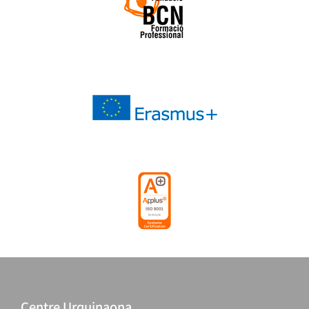
Centre Urquinaona