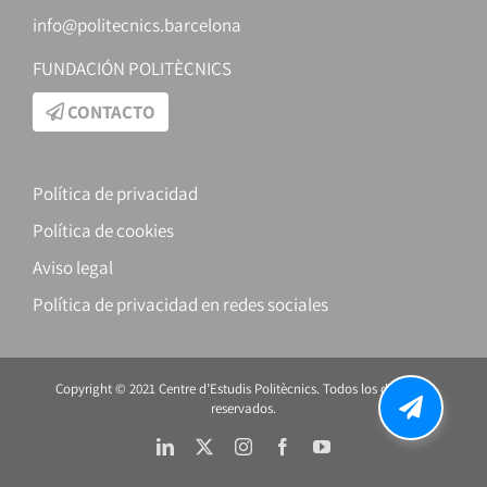
info@politecnics.barcelona
FUNDACIÓN POLITÈCNICS
CONTACTO
Política de privacidad
Política de cookies
Aviso legal
Política de privacidad en redes sociales
Copyright © 2021 Centre d’Estudis Politècnics. Todos los derechos
reservados.
LinkedIn
X
Instagram
Facebook
YouTube