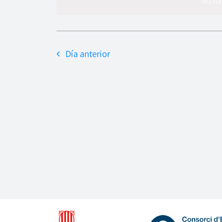
No ha
Día anterior