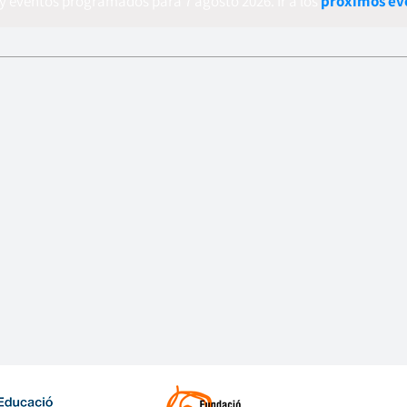
y eventos programados para 7 agosto 2026. Ir a los
próximos ev