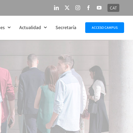
CAT
LinkedIn
X
Instagram
Facebook
YouTube
nes
Actualidad
Secretaría
ACCESO CAMPUS