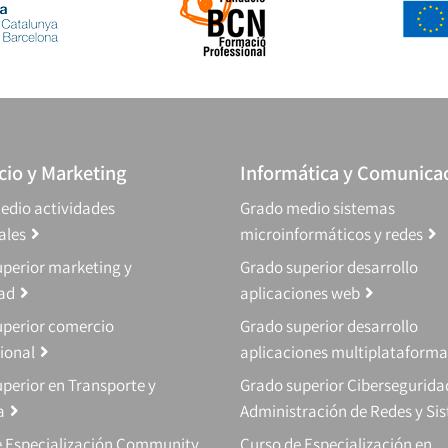
io y Marketing
Informática y Comunica
edio actividades
Grado medio sistemas
ales
microinformáticos y redes
perior marketing y
Grado superior desarrollo
dad
aplicaciones web
uperior comercio
Grado superior desarrollo
ional
aplicaciones multiplataforma
perior en Transporte y
Grado superior Cibersegurida
a
Administración de Redes y Si
e Especialización Community
Curso de Especialización en