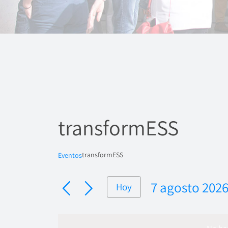
transformESS
transformESS
Eventos
7 agosto 202
Hoy
Seleccionar
fecha.