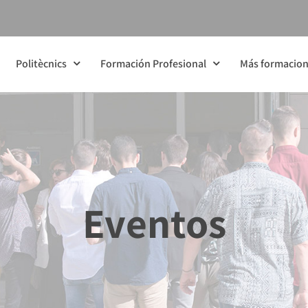
Politècnics
Formación Profesional
Más formacio
Eventos