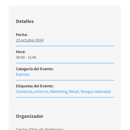
Detalles
Fecha:
23 octubre 2024
Hora:
09:40 - 11:40
Categoría del Evento:
Eventos
Etiquetas del Evento:
Comercio
,
entorno
,
Marketing
,
Retail
,
Riesgos laborales
Organizador
Centre d’Estudis Politècnics