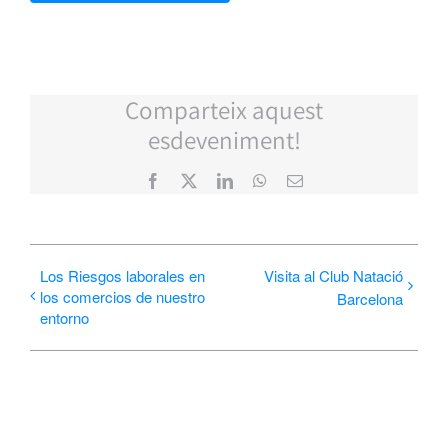
Comparteix aquest
esdeveniment!
Facebook
X
LinkedIn
WhatsApp
Correo
electrónico
Los Riesgos laborales en
Visita al Club Natació
los comercios de nuestro
Barcelona
entorno