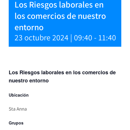
Los Riesgos laborales en
los comercios de nuestro
entorno
23 octubre 2024 | 09:40
-
11:40
Los Riesgos laborales en los comercios de
nuestro entorno
Ubicación
Sta Anna
Grupos