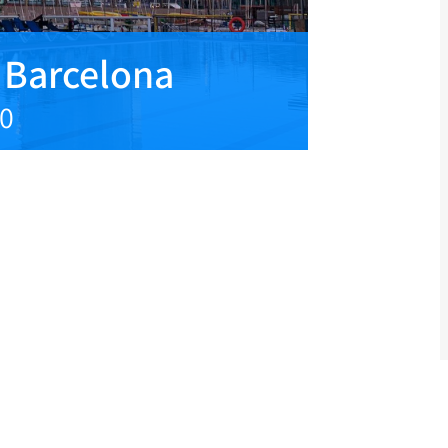
ó Barcelona
10