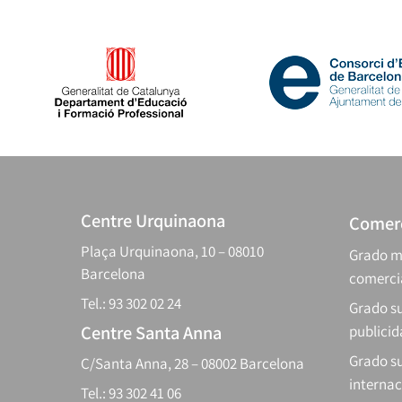
Centre Urquinaona
Comerc
Plaça Urquinaona, 10 – 08010
Grado m
Barcelona
comerci
Tel.: 93 302 02 24
Grado su
Centre Santa Anna
publici
Grado s
C/Santa Anna, 28 – 08002 Barcelona
internac
Tel.: 93 302 41 06