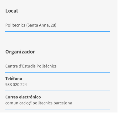
Local
Politècnics (Santa Anna, 28)
Organizador
Centre d’Estudis Politècnics
Teléfono
933 020 224
Correo electrónico
comunicacio@politecnics.barcelona