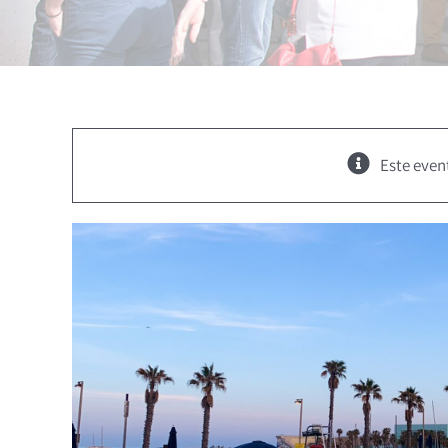
Este even