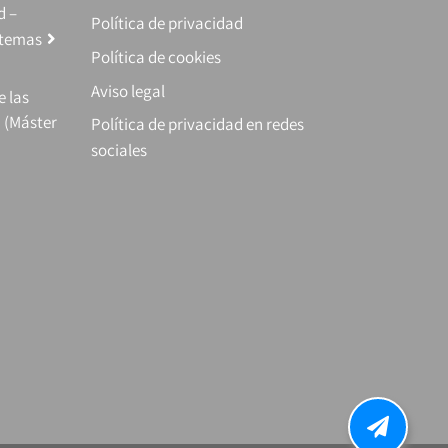
d –
Política de privacidad
stemas
Política de cookies
Aviso legal
e las
 (Máster
Política de privacidad en redes
sociales