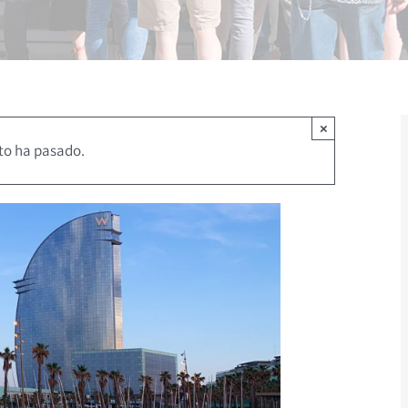
×
to ha pasado.