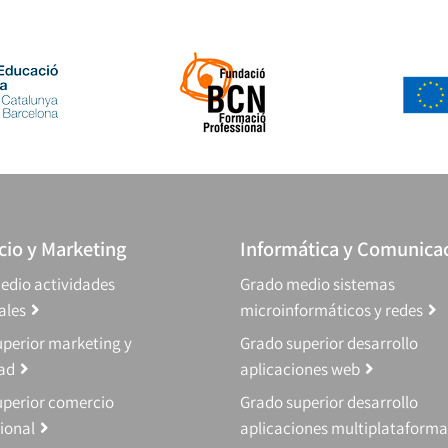
io y Marketing
Informática y Comunica
edio actividades
Grado medio sistemas
ales
microinformáticos y redes
perior marketing y
Grado superior desarrollo
dad
aplicaciones web
uperior comercio
Grado superior desarrollo
ional
aplicaciones multiplataforma