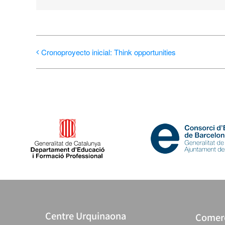
Cronoproyecto inicial: Think opportunities
Centre Urquinaona
Comerc