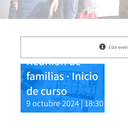
Este even
Reunión de
familias · Inicio
de curso
9 octubre 2024 | 18:30
-
20:3