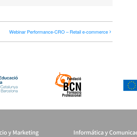
electrónico
Webinar Performance-CRO – Retail e-commerce
io y Marketing
Informática y Comunica