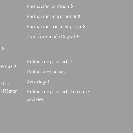
Formación continua
Formación ocupacional
Formación por la empresa
Transformación Digital
d –
Política de privacidad
stemas
Política de cookies
Aviso legal
e las
 (Máster
Política de privacidad en redes
sociales