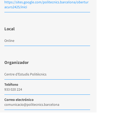
https://sites.google.com/politecnics.barcelona/obertur
acurs2425/inici
Local
Online
Organizador
Centre d’Estudis Politècnics
Teléfono
933 020 224
Correo electrónico
comunicacio@politecnics.barcelona