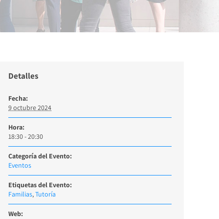
Detalles
Fecha:
9 octubre 2024
Hora:
18:30 - 20:30
Categoría del Evento:
Eventos
Etiquetas del Evento:
Familias
,
Tutoría
Web: