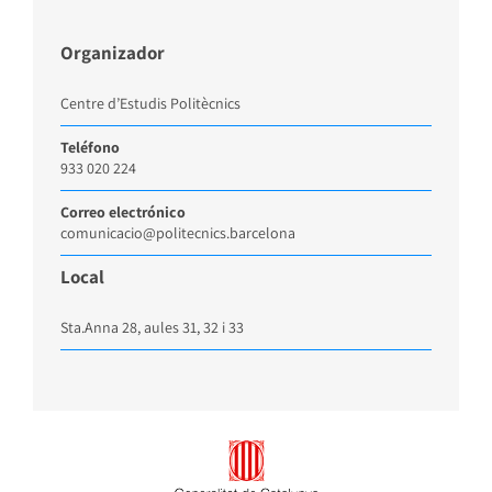
Organizador
Centre d’Estudis Politècnics
Teléfono
933 020 224
Correo electrónico
comunicacio@politecnics.barcelona
Local
Sta.Anna 28, aules 31, 32 i 33