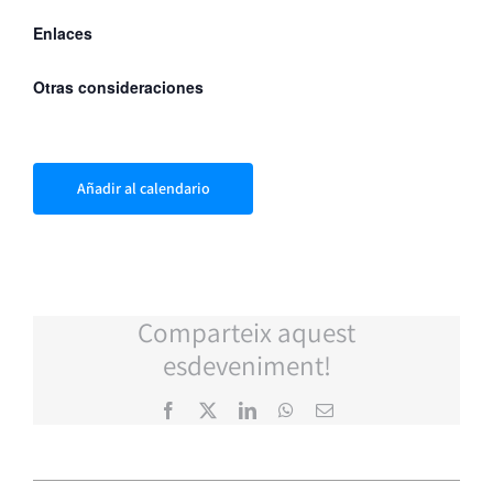
Enlaces
Otras consideraciones
Añadir al calendario
Comparteix aquest
esdeveniment!
Facebook
X
LinkedIn
WhatsApp
Correo
electrónico