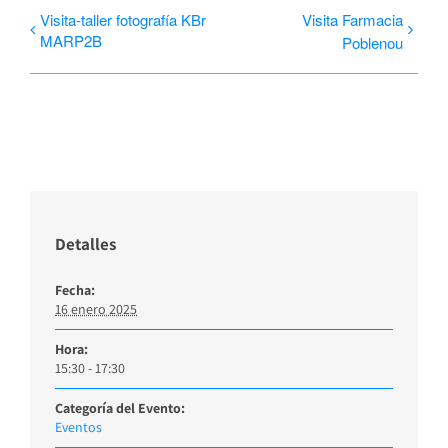
Visita-taller fotografía KBr
Visita Farmacia
MARP2B
Poblenou
Detalles
Fecha:
16 enero 2025
Hora:
15:30 - 17:30
Categoría del Evento:
Eventos