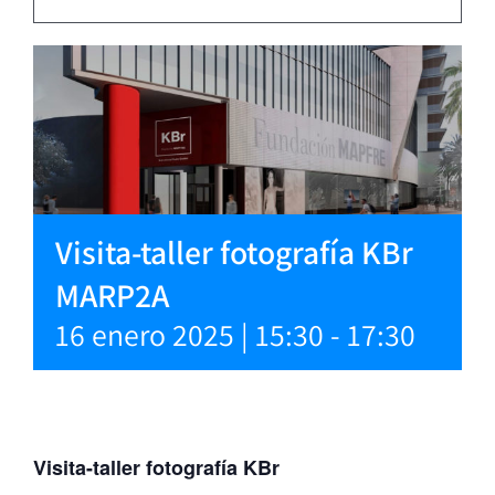
Visita-taller fotografía KBr
MARP2A
16 enero 2025 | 15:30
-
17:30
Visita-taller fotografía KBr