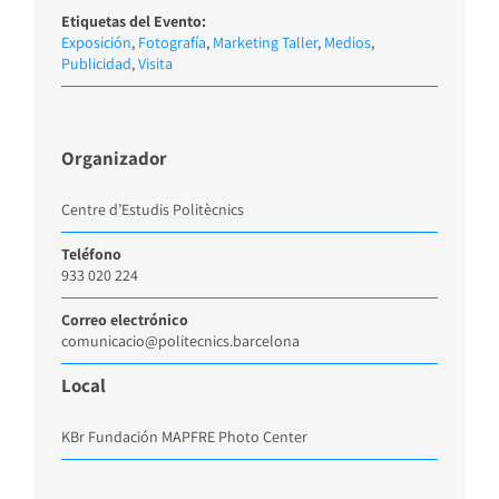
Etiquetas del Evento:
Exposición
,
Fotografía
,
Marketing Taller
,
Medios
,
Publicidad
,
Visita
Organizador
Centre d’Estudis Politècnics
Teléfono
933 020 224
Correo electrónico
comunicacio@politecnics.barcelona
Local
KBr Fundación MAPFRE Photo Center