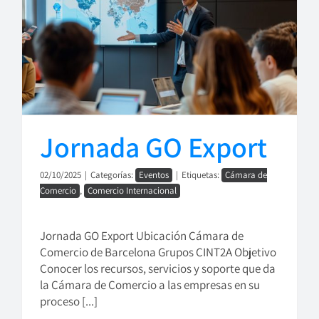
Jornada GO Export
02/10/2025
|
Categorías:
Eventos
|
Etiquetas:
Cámara de
Comercio
,
Comercio Internacional
Jornada GO Export Ubicación Cámara de
Comercio de Barcelona Grupos CINT2A Objetivo
Conocer los recursos, servicios y soporte que da
la Cámara de Comercio a las empresas en su
proceso [...]