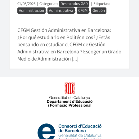
01/03/2026
|
Categorías:
Destacados GAD
|
Etiquetas:
Administración
,
Adminsitrativa
,
CFGM
,
Gestión
CFGM Gestión Administrativa en Barcelona:
¿Por qué estudiarlo en Politécnicos? ¿Estás
pensando en estudiar el CFGM de Gestión
Administrativa en Barcelona ? Escoger un Grado
Medio de Administración [...]