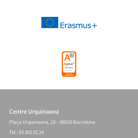
Centre Urquinaona
Plaça Urquinaona, 10 – 08010 Barcelona
Tel.: 93 302 02 24