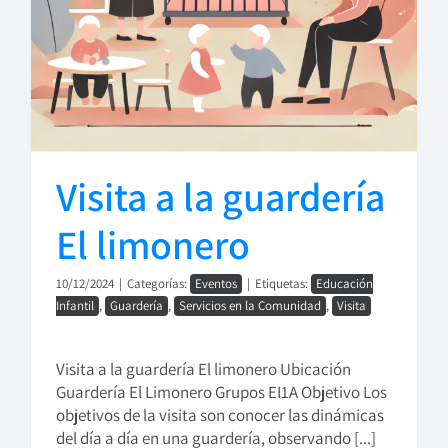
Visita a la guardería
El limonero
10/12/2024
|
Categorías:
Eventos
|
Etiquetas:
Educación
Infantil
,
Guardería
,
Servicios en la Comunidad
,
Visita
Visita a la guardería El limonero Ubicación
Guardería El Limonero Grupos EI1A Objetivo Los
objetivos de la visita son conocer las dinámicas
del día a día en una guardería, observando [...]