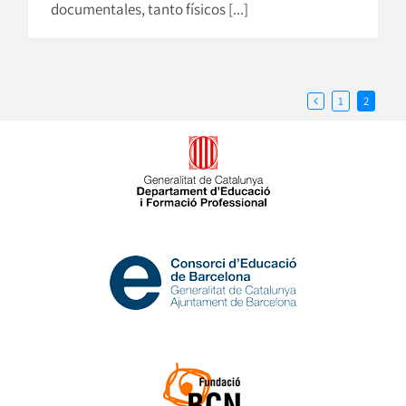
documentales, tanto físicos [...]
1
2