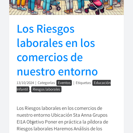
Los Riesgos
laborales en los
comercios de
nuestro entorno
13/10/2024
|
Categorías:
Eventos
|
Etiquetas:
Educación
Infantil
,
Riesgos laborales
Los Riesgos laborales en los comercios de
nuestro entorno Ubicación Sta Anna Grupos
EI1A Objetivo Poner en práctica la píldora de
Riesgos laborales Haremos Análisis de los