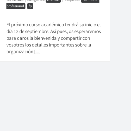
profesional
,
fp
El próximo curso académico tendrá su inicio el
día 12 de septiembre. Así pues, os esperaremos
para daros la bienvenida y compartir con
vosotros los detalles importantes sobre la
organización [...]