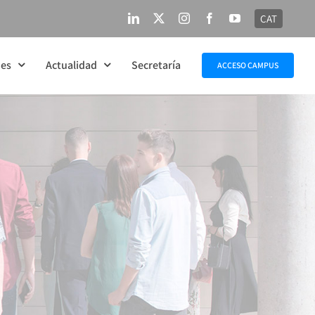
CAT
LinkedIn
X
Instagram
Facebook
YouTube
nes
Actualidad
Secretaría
ACCESO CAMPUS