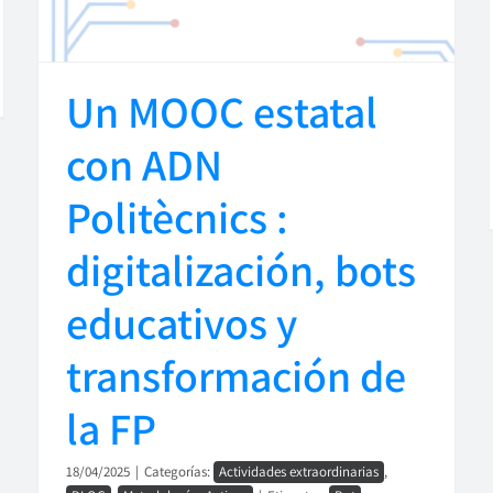
Un MOOC estatal
con ADN
Politècnics :
digitalización, bots
educativos y
transformación de
la FP
18/04/2025
|
Categorías:
Actividades extraordinarias
,