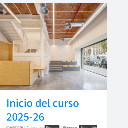
Inicio del curso
2025-26
02/09/2025
|
Categorías:
Eventos
|
Etiquetas:
Formación