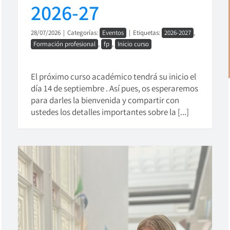
2026-27
28/07/2026
|
Categorías:
Eventos
|
Etiquetas:
2026-2027
,
Formación profesional
,
fp
,
Inicio curso
El próximo curso académico tendrá su inicio el
día 14 de septiembre . Así pues, os esperaremos
para darles la bienvenida y compartir con
ustedes los detalles importantes sobre la [...]