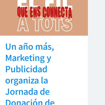
Un año más,
Marketing y
Publicidad
organiza la
Jornada de
Donación de