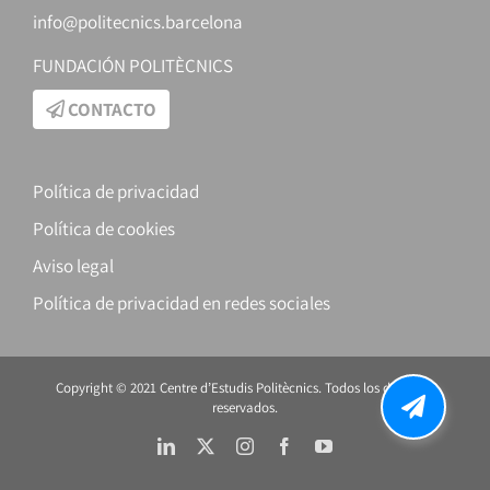
info@politecnics.barcelona
FUNDACIÓN POLITÈCNICS
CONTACTO
Política de privacidad
Política de cookies
Aviso legal
Política de privacidad en redes sociales
Copyright © 2021 Centre d’Estudis Politècnics. Todos los derechos
reservados.
LinkedIn
X
Instagram
Facebook
YouTube