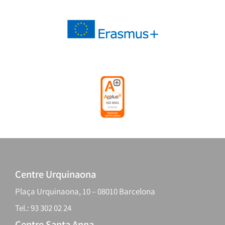
Centre Urquinaona
Plaça Urquinaona, 10 – 08010 Barcelona
Tel.: 93 302 02 24
Centre Santa Anna