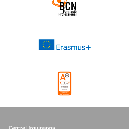
Centre Urquinaona