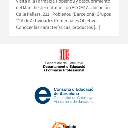
Visita a la Farmacia Poblenou y descubrimiento
del Manchester catalán con ACOM1A Ubicación
Calle Pallars, 231 · Poblenou (Barcelona) Grupos
1º A de Actividades Comerciales Objetivo
Conocer las características, productos [...]