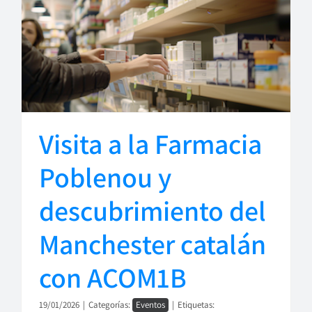
Visita a la Farmacia
Poblenou y
descubrimiento del
Manchester catalán
con ACOM1B
19/01/2026
|
Categorías:
Eventos
|
Etiquetas: