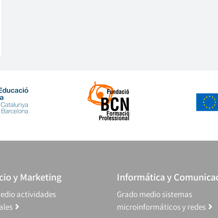
io y Marketing
Informática y Comunica
edio actividades
Grado medio sistemas
ales
microinformáticos y redes