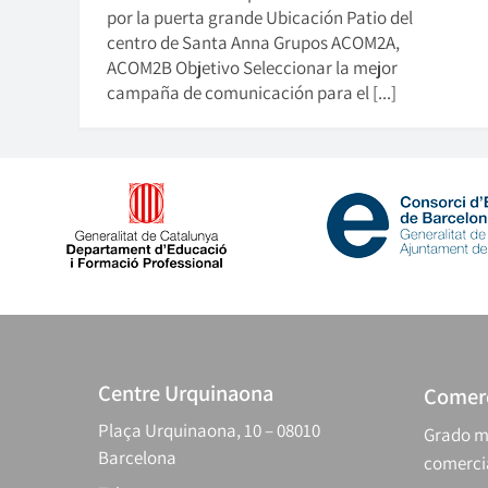
por la puerta grande Ubicación Patio del
centro de Santa Anna Grupos ACOM2A,
ACOM2B Objetivo Seleccionar la mejor
campaña de comunicación para el [...]
Centre Urquinaona
Comerc
Plaça Urquinaona, 10 – 08010
Grado m
Barcelona
comerci