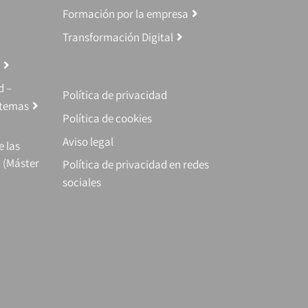
Formación por la empresa
Transformación Digital
d –
Política de privacidad
stemas
Política de cookies
Aviso legal
e las
 (Máster
Política de privacidad en redes
sociales