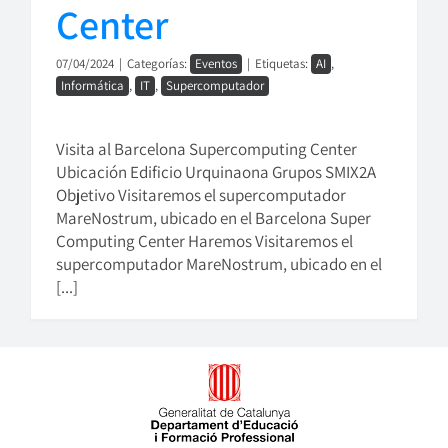
Center
07/04/2024
|
Categorías:
Eventos
|
Etiquetas:
AI
,
Informática
,
IT
,
Supercomputador
Visita al Barcelona Supercomputing Center
Ubicación Edificio Urquinaona Grupos SMIX2A
Objetivo Visitaremos el supercomputador
MareNostrum, ubicado en el Barcelona Super
Computing Center Haremos Visitaremos el
supercomputador MareNostrum, ubicado en el
[...]