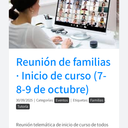
Reunión de familias
· Inicio de curso (7-
8-9 de octubre)
30/09/2025
|
Categorías:
Eventos
|
Etiquetas:
Familias
,
Tutoría
Reunión telemática de inicio de curso de todos