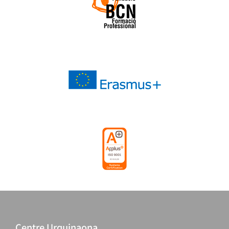
Centre Urquinaona