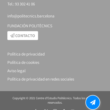
Tel.: 93 302 41 06
info@politecnics.barcelona
FUNDACIÓN POLITÈCNICS
CONTACTO
Política de privacidad
Política de cookies
Aviso legal
Política de privacidad en redes sociales
Copyright © 2021 Centre d’Estudis Politècnics. Todos los derechos
reservados.