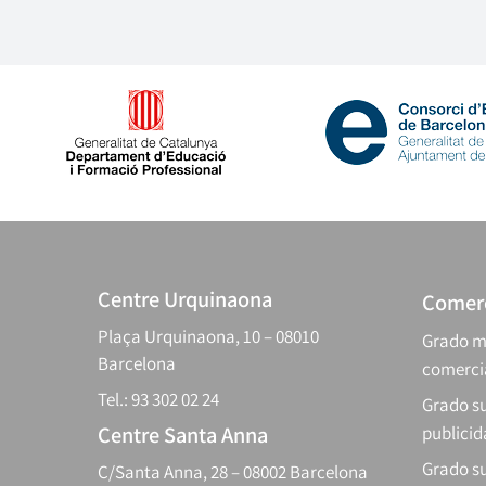
Centre Urquinaona
Comerc
Plaça Urquinaona, 10 – 08010
Grado m
Barcelona
comerci
Tel.: 93 302 02 24
Grado su
Centre Santa Anna
publici
Grado s
C/Santa Anna, 28 – 08002 Barcelona