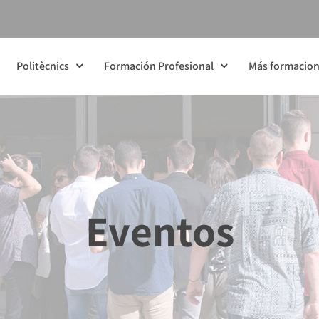
Politècnics
Formación Profesional
Más formacio
Eventos