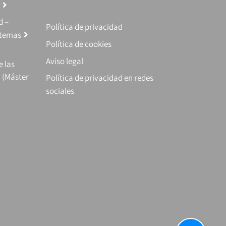
d –
Política de privacidad
stemas
Política de cookies
Aviso legal
e las
 (Máster
Política de privacidad en redes
sociales