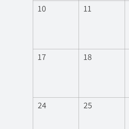
0
0
10
11
eventos,
eventos,
0
0
17
18
eventos,
eventos,
0
0
24
25
eventos,
eventos,