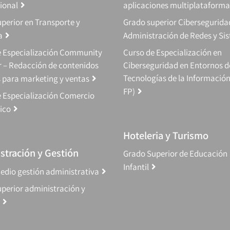
ional
aplicaciones multiplataforma
perior en Transporte y
Grado superior Cibersegurida
a
Administración de Redes y Si
e Especialización Community
Curso de Especialización en
 – Redacción de contenidos
Ciberseguridad en Entornos d
Tecnologías de la Información
s para marketing y ventas
FP)
 Especialización Comercio
ico
Hoteleria y Turismo
stración y Gestión
Grado Superior de Educación
Infantil
edio gestión administrativa
perior administración y