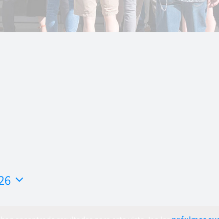
26
ar