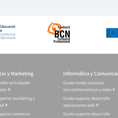
io y Marketing
Informática y Comunica
edio actividades
Grado medio sistemas
ales
microinformáticos y redes
perior marketing y
Grado superior desarrollo
dad
aplicaciones web
uperior comercio
Grado superior desarrollo