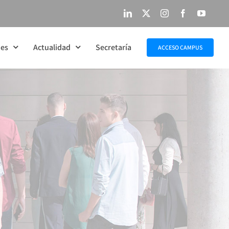
LinkedIn
X
Instagram
Facebook
YouTu
nes
Actualidad
Secretaría
ACCESO CAMPUS