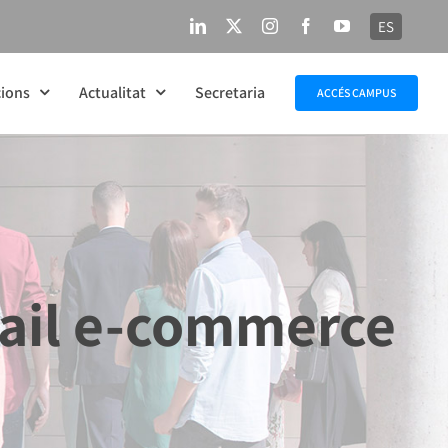
ES
LinkedIn
X
Instagram
Facebook
YouTube
ions
Actualitat
Secretaria
ACCÉS CAMPUS
ail e-commerce