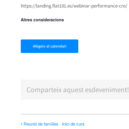
https://landing.flat101.es/webinar-performance-cro/
Altres consideracions
Afegeix al calendari
Comparteix aquest esdeveniment!
Reunió de famílies · Inici de curs