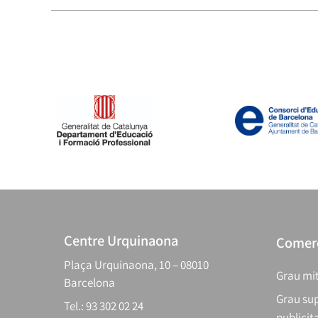
Centre Urquinaona
Comerç
Plaça Urquinaona, 10 – 08010
Grau mit
Barcelona
Grau sup
Tel.: 93 302 02 24
publicit