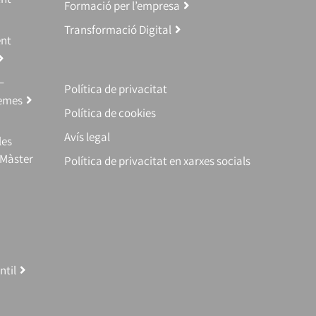
Formació per l’empresa
Transformació Digital
ent
–
Política de privacitat
temes
Política de cookies
Avís legal
les
(Màster
Política de privacitat en xarxes socials
ntil