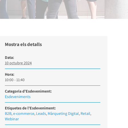
Mostra els detalls
Data:
10 octubre 2024
Hora:
10:00 - 11:40
Categoria d'Esdeveniment:
Esdeveniments
Etiquetes de l'Esdeveniment:
B2B
,
e-commerce
,
Leads
,
Màrqueting Digital
,
Retail
,
Webinar