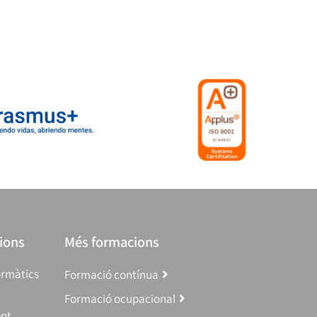
ions
Més formacions
ormàtics
Formació contínua
Formació ocupacional
ent