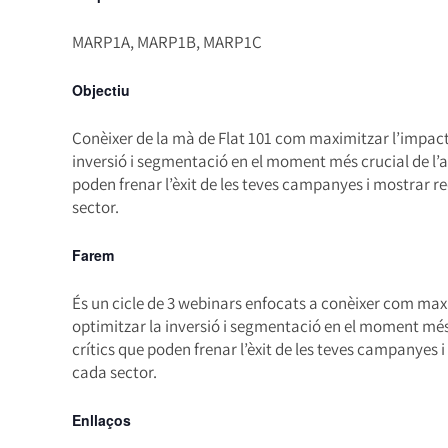
MARP1A, MARP1B, MARP1C
Objectiu
Conèixer de la mà de Flat 101 com maximitzar l’impac
inversió i segmentació en el moment més crucial de l’any
poden frenar l’èxit de les teves campanyes i mostrar 
sector.
Farem
És un cicle de 3 webinars enfocats a conèixer com ma
optimitzar la inversió i segmentació en el moment més c
crítics que poden frenar l’èxit de les teves campanyes
cada sector.
Enllaços