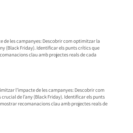
te de les campanyes: Descobrir com optimitzar la
 (Black Friday). Identificar els punts crítics que
recomanacions clau amb projectes reals de cada
ximitzar l’impacte de les campanyes: Descobrir com
rucial de l’any (Black Friday). Identificar els punts
 i mostrar recomanacions clau amb projectes reals de